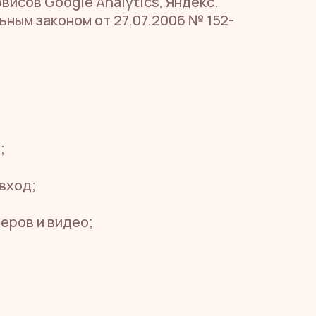
висов Google Analytics, Яндекс.
ьным законом от 27.07.2006 № 152-
;
вход;
еров и видео;