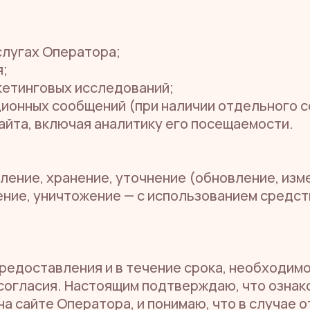
слугах Оператора;
я;
кетинговых исследований;
ионных сообщений (при наличии отдельного со
айта, включая аналитику его посещаемости.
пление, хранение, уточнение (обновление, изм
ение, уничтожение — с использованием средст
предоставления и в течение срока, необходим
согласия. Настоящим подтверждаю, что ознак
 сайте Оператора, и понимаю, что в случае 