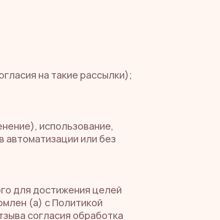
гласия на такие рассылки);
енение), использование,
в автоматизации или без
ого для достижения целей
омлен (а) с Политикой
отзыва согласия обработка