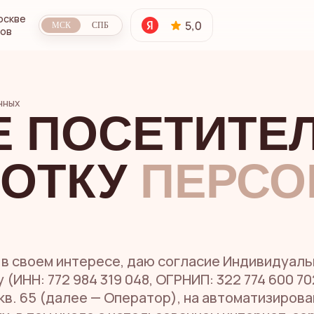
оскве
МСК
СПБ
сов
нных
Е ПОСЕТИТЕЛ
БОТКУ
ПЕРСО
и в своем интересе, даю согласие Индивидуа
ИНН: 772 984 319 048, ОГРНИП: 322 774 600 70
92, кв. 65 (далее — Оператор), на автоматизир