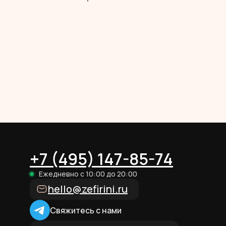
+7 (495) 147-85-74
Ежедневно с 10:00 до 20:00
hello@zefirini.ru
Свяжитесь с нами