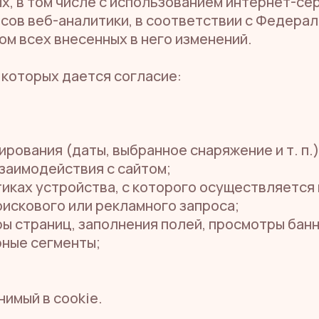
, в том числе с использованием интернет-сер
сов веб-аналитики, в соответствии с Федерал
ом всех внесенных в него изменений.
 которых дается согласие:
рования (даты, выбранное снаряжение и т. п.)
взаимодействия с сайтом;
иках устройства, с которого осуществляется 
поискового или рекламного запроса;
ы страниц, заполнения полей, просмотры банн
рные сегменты;
имый в cookie.