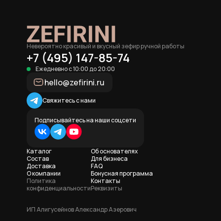
Невероятно красивый и вкусный зефир ручной работы
+7 (495) 147-85-74
Ежедневно с 10:00 до 20:00
hello@zefirini.ru
Свяжитесь с нами
Подписывайтесь на наши соцсети
Каталог
Об основателях
Состав
Для бизнеса
Доставка
FAQ
О компании
Бонусная программа
Политика
Контакты
конфиденциальности
Реквизиты
ИП Алигусейнов Александр Азерович