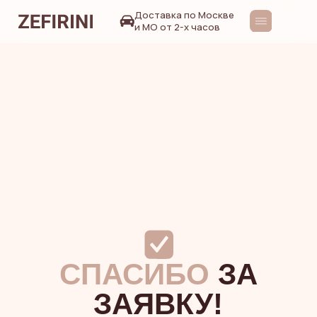
Доставка по Москве
и МО от 2-х часов
СПАСИБО
ЗА
ЗАЯВКУ!
Мы свяжемся с вами
в ближайшее время
НА ГЛАВНУЮ