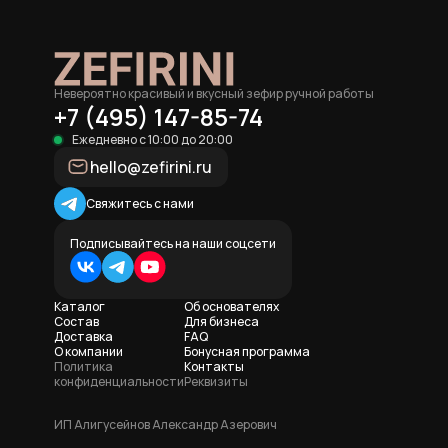
Невероятно красивый и вкусный зефир ручной работы
+7 (495) 147-85-74
Ежедневно с 10:00 до 20:00
hello@zefirini.ru
Свяжитесь с нами
Подписывайтесь на наши соцсети
Каталог
Об основателях
Состав
Для бизнеса
Доставка
FAQ
О компании
Бонусная программа
Политика
Контакты
конфиденциальности
Реквизиты
ИП Алигусейнов Александр Азерович