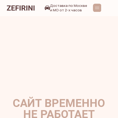
Доставка по Москве
и МО от 2-х часов
САЙТ ВРЕМЕННО
НЕ РАБОТАЕТ
НАПИСАТЬ В
WHATSAPP