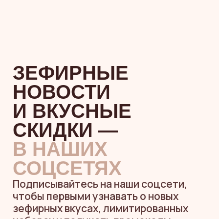
Я согласен(а) на обработку
персональных данных
и принимаю
политику
конфиденциальности
Я согласен (а) на получение
информационных и рекламных
рассылок
НУЖНА ПОМОЩЬ
С ВЫБОРОМ
Или напишите
в мессенджерах