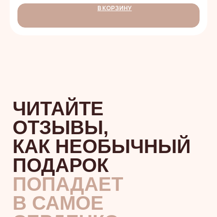
В КОРЗИНУ
НАШИ
ВКУСНЯШКИ
НЕ ТОЛЬКО
КРАСИВЫЕ,
НО И
БЕЗОПАСНЫЕ
Все мастера имеют действующие