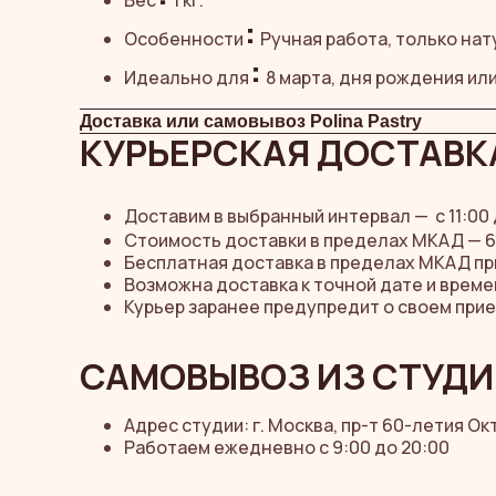
Вес
1 кг.
:
Особенности
Ручная работа, только нат
:
Идеально для
8 марта, дня рождения ил
Доставка или самовывоз Polina Pastry
КУРЬЕРСКАЯ ДОСТАВКА
Доставим в выбранный интервал —
с 11:00
Стоимость доставки в пределах МКАД — 6
Бесплатная доставка в пределах МКАД при 
Возможна доставка к точной дате и време
Курьер заранее предупредит о своем при
САМОВЫВОЗ ИЗ СТУДИ
Адрес студии: г. Москва, пр-т 60-летия Октя
Работаем ежедневно с 9:00 до 20:00