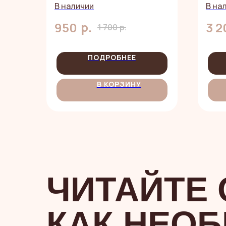
шт.
В наличии
В на
р.
950
3 2
1 700
р.
ПОДРОБНЕЕ
В КОРЗИНУ
ЧИТАЙТЕ
КАК НЕО