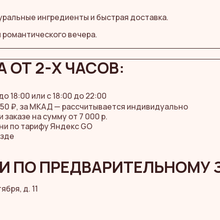
уральные ингредиенты и быстрая доставка.
и романтического вечера.
 ОТ 2-Х ЧАСОВ:
 до 18:00 или с 18:00 до 22:00
50 ₽, за МКАД — рассчитывается индивидуально
заказе на сумму от 7 000 р.
ни по тарифу Яндекс GO
езде
И ПО ПРЕДВАРИТЕЛЬНОМУ 
бря, д. 11