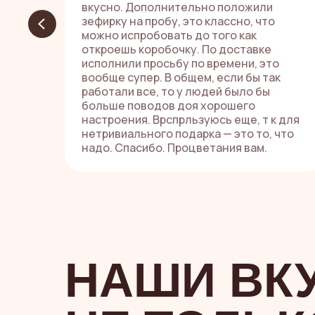
вкусно. Дополнительно положили
зефирку на пробу, это классно, что
можно испробовать до того как
откроешь коробочку. По доставке
исполнили просьбу по времени, это
вообще супер. В общем, если бы так
работали все, то у людей было бы
больше поводов доя хорошего
настроения. Врспрльзуюсь еще, т к для
нетривиального подарка — это то, что
надо. Спасибо. Процветания вам.
НАШИ ВК