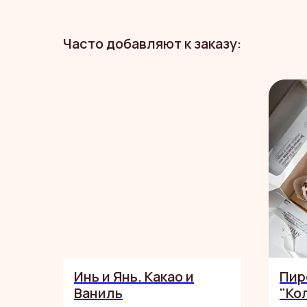
Часто добавляют к заказу:
Инь и Янь. Какао и
Пир
Ваниль
"Ко