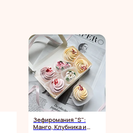
Зефиромания "S":
Манго, Клубника и