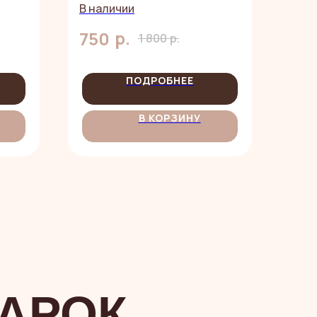
Цветы
В наличии
р.
750
1 800
р.
ПОДРОБНЕЕ
В КОРЗИНУ
АРОК