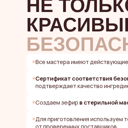
НЕ ТОЛЬК
КРАСИВЫ
БЕЗОПАС
Все мастера имеют действующи
Сертификат соответствия безо
подтверждает качество ингреди
Создаем зефир
в стерильной ма
Для приготовления используем 
от проверенных поставщиков