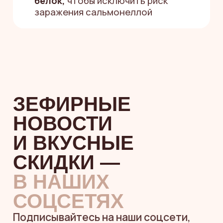
+7
Я согласен(а) на обработку
персональных данных
и принимаю
политику
конфиденциальности
Я согласен (а) на получение
информационных и рекламных
рассылок
НУЖНА ПОМОЩЬ
С ВЫБОРОМ
Или напишите
в мессенджерах