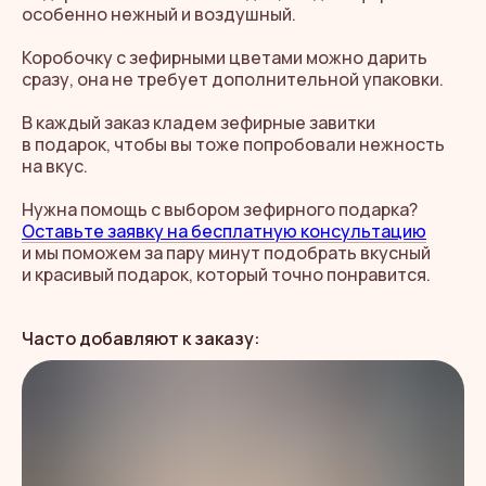
особенно нежный и воздушный.
Коробочку с зефирными цветами можно дарить
сразу, она не требует дополнительной упаковки.
В каждый заказ кладем зефирные завитки
в подарок, чтобы вы тоже попробовали нежность
на вкус.
Нужна помощь с выбором зефирного подарка?
Оставьте заявку на бесплатную консультацию
и мы поможем за пару минут подобрать вкусный
и красивый подарок, который точно понравится.
Часто добавляют к заказу: