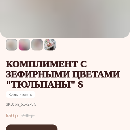
КОМПЛИМЕНТ С
ЗЕФИРНЫМИ ЦВЕТАМИ
"ТЮЛЬПАНЫ" S
Комплименты
SKU:
pn_5,5х9х5,5
550
р.
700
р.