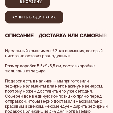
В КОРЗИНУ
КУПИТЬ В ОДИН КЛИК
ОПИСАНИЕ
ДОСТАВКА ИЛИ САМОВЫВО
Идеальный комплимент! Знак внимания, который
никого не оставит равнодушным.
Размер коробки 5,5х9х5,5 см, состав коробки:
тюльпаны из зефира.
Подарок есть в наличии — мы приготовили
зефирные элементы для него накануне вечером,
поэтому можем доставить его уже сегодня.
Соберем все в единую композицию прямо перед
отправкой, чтобы зефир доставили максимально
красивым и свежим. Рекомендуем дарить зефирный
подарок в ближайшие 3−4 дня, когда зефир