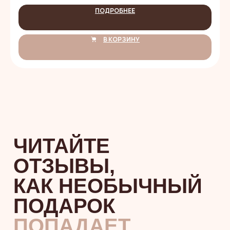
ПОДРОБНЕЕ
В КОРЗИНУ
НАШИ
ВКУСНЯШКИ
НЕ ТОЛЬКО
КРАСИВЫЕ,
НО И
БЕЗОПАСНЫЕ