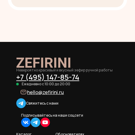
Невероятно красивый и вкусный зефир ручной работы
+7 (495) 147-85-74
Ежедневно с 10:00 до 20:00
hello@zefirini.ru
Свяжитесь с нами
Подписывайтесь на наши соцсети
Каталог
Об основателях