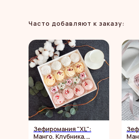
Часто добавляют к заказу:
Зефиромания "XL":
Зеф
Манго, Клубника,
Ман