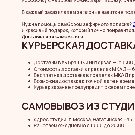
Коробочку с набором можно дарить сразу, она 
В каждый заказ кладем зефирные завитки в под
Нужна помощь с выбором зефирного подарка?
и красивый подарок, который точно понравится
Доставка или самовывоз
КУРЬЕРСКАЯ ДОСТАВКА
Доставим в выбранный интервал —
с 11:00
Стоимость доставки в пределах МКАД — 6
Бесплатная доставка в пределах МКАД при 
Возможна доставка к точной дате и време
Курьер заранее предупредит о своем при
САМОВЫВОЗ ИЗ СТУДИ
Адрес студии: г. Москва, Нагатинская наб., 
Работаем ежедневно с 10:00 до 20:00