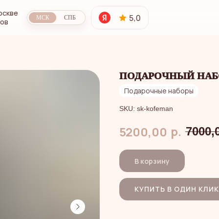
оскве
МСК
СПБ
сов
ПОДАРОЧНЫЙ НАБ
Подарочные наборы
SKU:
sk-kofeman
р.
5200,00
7000,
В корзину
КУПИТЬ В ОДИН КЛИК