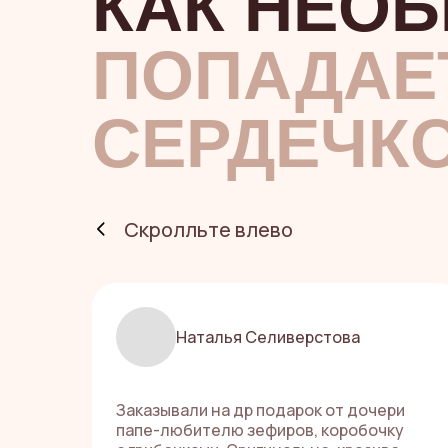
КАК НЕО
ПОПАДАЕ
СЕРДЕЧК
Скролльте влево
Наталья Селиверстова
Заказывали на др подарок от дочери
папе-любителю зефиров, коробочку