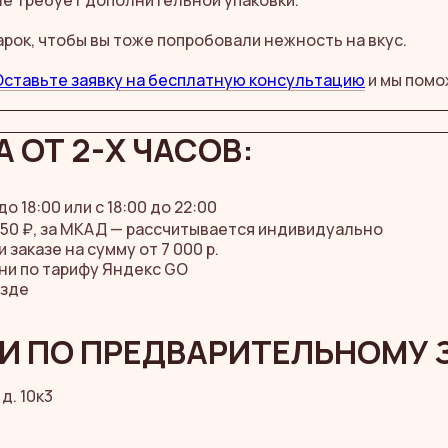
не требует дополнительной упаковки.
арок, чтобы вы тоже попробовали нежность на вкус.
Оставьте заявку на бесплатную консультацию
и мы помо
.
 ОТ 2-Х ЧАСОВ:
 до 18:00 или с 18:00 до 22:00
50 ₽, за МКАД — рассчитывается индивидуально
заказе на сумму от 7 000 р.
ни по тарифу Яндекс GO
езде
И ПО ПРЕДВАРИТЕЛЬНОМУ 
д. 10к3