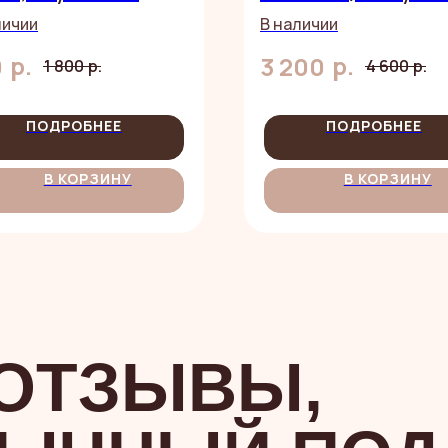
ты
шт.
личии
В наличии
р.
р.
0
3 200
1 800
р.
4 600
р.
ПОДРОБНЕЕ
ПОДРОБНЕЕ
В КОРЗИНУ
В КОРЗИНУ
 ОТЗЫВЫ,