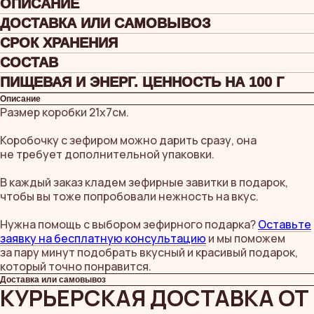
ОПИСАНИЕ
ДОСТАВКА ИЛИ САМОВЫВОЗ
СРОК ХРАНЕНИЯ
СОСТАВ
ПИЩЕВАЯ И ЭНЕРГ. ЦЕННОСТЬ НА 100 Г
Описание
Размер коробки 21x7см.
Коробочку с зефиром можно дарить сразу, она
не требует дополнительной упаковки.
В каждый заказ кладем зефирные завитки в подарок,
чтобы вы тоже попробовали нежность на вкус.
Нужна помощь с выбором зефирного подарка?
Оставьте
заявку на бесплатную консультацию
и мы поможем
за пару минут подобрать вкусный и красивый подарок,
который точно понравится.
Доставка или самовывоз
КУРЬЕРСКАЯ ДОСТАВКА ОТ