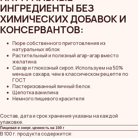
ИНГРЕДИЕНТЫ БЕЗ
ХИМИЧЕСКИХ ДОБАВОК И
КОНСЕРВАНТОВ:
Пюре собственного приготовления из
натуральных яблок
Растительный и полезный агар-агар вместо
желатина
Сахар и глюкозный сироп. Используем на 50%
меньше сахара, чем в классическом рецепте по
ГОСТ
Пастеризованный яичный белок
Щепотка ванилина
Немного пищевого красителя
Состав, дата и срок хранения указаны на каждой
упаковке.
Пищевая и энерг. ценность на 100 г
В 100 г. продукта содержится: