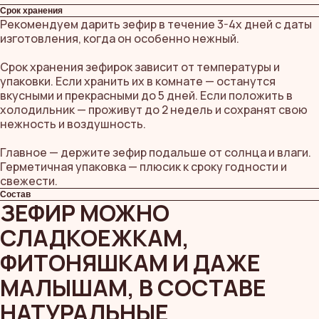
Срок хранения
Рекомендуем дарить зефир в течение 3-4х дней с даты
изготовления, когда он особенно нежный.
Срок хранения зефирок зависит от температуры и
упаковки. Если хранить их в комнате — останутся
вкусными и прекрасными до 5 дней. Если положить в
холодильник — проживут до 2 недель и сохранят свою
нежность и воздушность.
Главное — держите зефир подальше от солнца и влаги.
Герметичная упаковка — плюсик к сроку годности и
свежести.
Состав
ЗЕФИР МОЖНО
СЛАДКОЕЖКАМ,
ФИТОНЯШКАМ И ДАЖЕ
МАЛЫШАМ, В СОСТАВЕ
НАТУРАЛЬНЫЕ