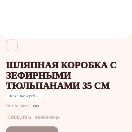
ШЛЯПНАЯ КОРОБКА C
ЗЕФИРНЫМИ
ТЮЛЬПАНАМИ 35 СМ
Шляпные коробки
SKU:
sk-35sm-1-tulp
14800,00
р.
19800,00
р.