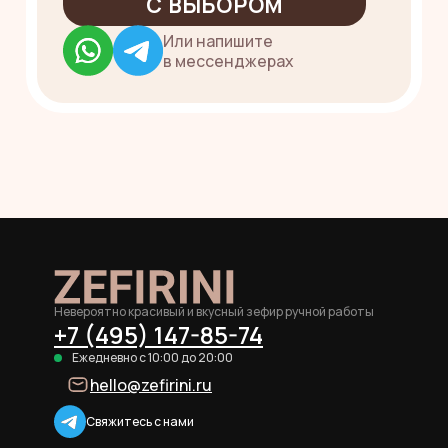
Невероятно красивый и вкусный зефир ручной работы
+7 (495) 147-85-74
Ежедневно с 10:00 до 20:00
hello@zefirini.ru
Свяжитесь с нами