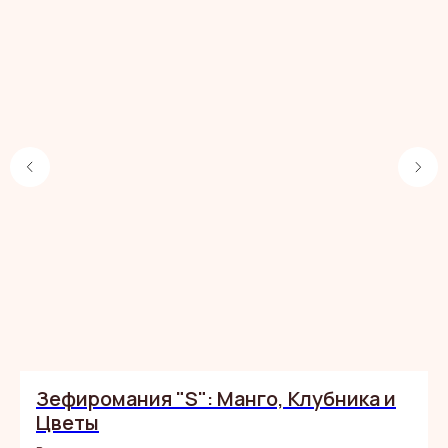
В САМОЕ
СЕРДЕЧКО
Зефиромания "S": Манго, Клубника и
Цветы