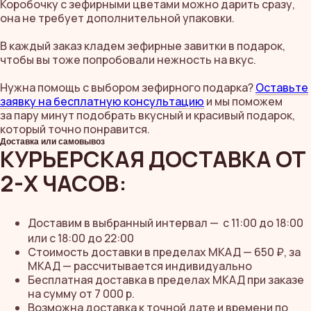
Коробочку с зефирными цветами можно дарить сразу,
она не требует дополнительной упаковки.
В каждый заказ кладем зефирные завитки в подарок,
чтобы вы тоже попробовали нежность на вкус.
Нужна помощь с выбором зефирного подарка?
Оставьте
заявку на бесплатную консультацию
и мы поможем
за пару минут подобрать вкусный и красивый подарок,
который точно понравится.
Доставка или самовывоз
КУРЬЕРСКАЯ ДОСТАВКА ОТ
2-Х ЧАСОВ:
Доставим в выбранный интервал —
с 11:00 до 18:00
или с 18:00 до 22:00
Стоимость доставки в пределах МКАД — 650 ₽, за
МКАД — рассчитывается индивидуально
Бесплатная доставка в пределах МКАД при заказе
на сумму от 7 000 р.
Возможна доставка к точной дате и времени по