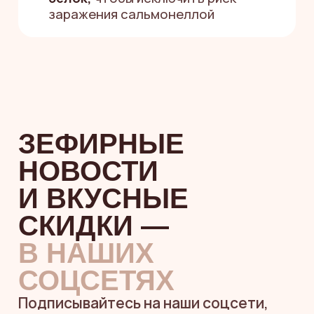
Я согласен(а) на обработку
персональных данных
и принимаю
политику
конфиденциальности
Я согласен (а) на получение
информационных и рекламных
рассылок
НУЖНА ПОМОЩЬ
С ВЫБОРОМ
Или напишите
в мессенджерах