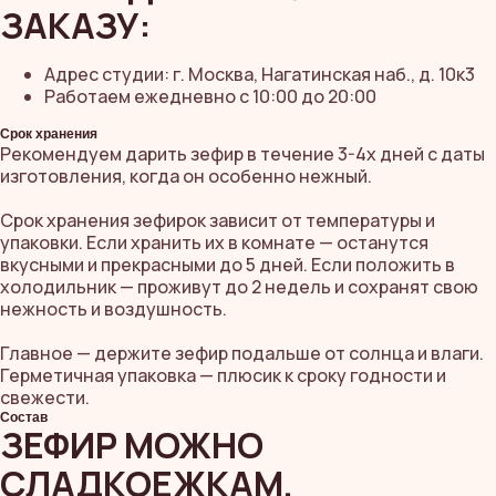
ЗАКАЗУ:
Адрес студии: г. Москва, Нагатинская наб., д. 10к3
Работаем ежедневно с 10:00 до 20:00
Срок хранения
Рекомендуем дарить зефир в течение 3-4х дней с даты
изготовления, когда он особенно нежный.
Срок хранения зефирок зависит от температуры и
упаковки. Если хранить их в комнате — останутся
вкусными и прекрасными до 5 дней. Если положить в
холодильник — проживут до 2 недель и сохранят свою
нежность и воздушность.
Главное — держите зефир подальше от солнца и влаги.
Герметичная упаковка — плюсик к сроку годности и
свежести.
Состав
ЗЕФИР МОЖНО
СЛАДКОЕЖКАМ,