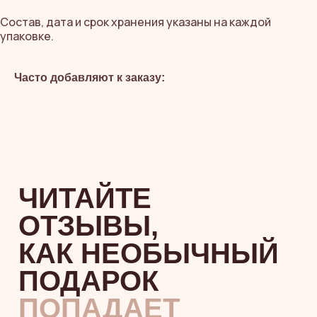
Состав, дата и срок хранения указаны на каждой
упаковке.
Часто добавляют к заказу:
НАШИ
ВКУСНЯШКИ
НЕ ТОЛЬКО
КРАСИВЫЕ,
НО И
БЕЗОПАСНЫЕ
Все мастера имеют действующие
медкнижки
Сертификат соответствия