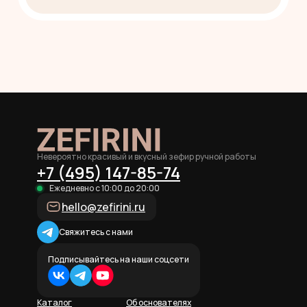
Невероятно красивый и вкусный зефир ручной работы
+7 (495) 147-85-74
Ежедневно с 10:00 до 20:00
hello@zefirini.ru
Свяжитесь с нами
Подписывайтесь на наши соцсети
Каталог
Об основателях