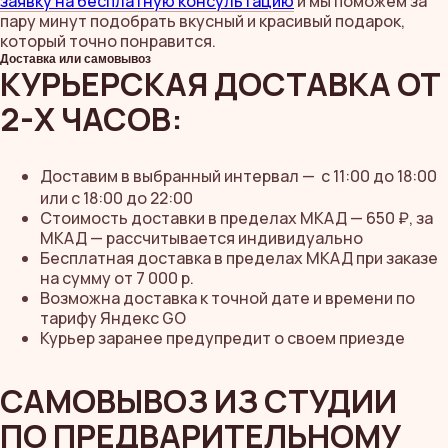
заявку на бесплатную консультацию
и мы поможем за
пару минут подобрать вкусный и красивый подарок,
который точно понравится.
Доставка или самовывоз
КУРЬЕРСКАЯ ДОСТАВКА ОТ
2-Х ЧАСОВ:
Доставим в выбранный интервал —
с 11:00 до 18:00
или с 18:00 до 22:00
Стоимость доставки в пределах МКАД — 650 ₽, за
МКАД — рассчитывается индивидуально
Бесплатная доставка в пределах МКАД при заказе
на сумму от 7 000 р.
Возможна доставка к точной дате и времени по
тарифу Яндекс GO
Курьер заранее предупредит о своем приезде
САМОВЫВОЗ ИЗ СТУДИИ
ПО ПРЕДВАРИТЕЛЬНОМУ