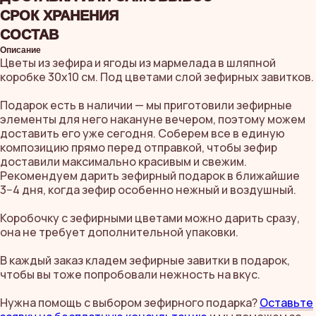
СРОК ХРАНЕНИЯ
СОСТАВ
Описание
Цветы из зефира и ягоды из мармелада в шляпной
коробке 30х10 см. Под цветами слой зефирных завитков.
Подарок есть в наличии — мы приготовили зефирные
элементы для него накануне вечером, поэтому можем
доставить его уже сегодня. Соберем все в единую
композицию прямо перед отправкой, чтобы зефир
доставили максимально красивым и свежим.
Рекомендуем дарить зефирный подарок в ближайшие
3−4 дня, когда зефир особенно нежный и воздушный.
Коробочку с зефирными цветами можно дарить сразу,
она не требует дополнительной упаковки.
В каждый заказ кладем зефирные завитки в подарок,
чтобы вы тоже попробовали нежность на вкус.
Нужна помощь с выбором зефирного подарка?
Оставьте