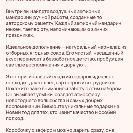
Внутри вы найдете воздушные зефирные
мандарины ручной работы, созданные по
авторскому рецепту. Каждый зефирный мандарин
нежен, тает во рту, напоминающим о зимних
праздниках.
Идеальное дополнение — натуральный мармелад из
отборных ягодных соков. Его чистый, насыщенный
вкус перенесет в беззаботное детство, пробуждая
светлые воспоминания и даря уют.
Этот оригинальный сладкий подарок идеально
подходит для коллег, партнеров и сотрудников.
Покажите ваше внимание и заботу с этим набором.
Он вызывает улыбки, создает атмосферу
новогоднего волшебства и самых добрых
воспоминаний. Выберите уникальные подарки на
Новый год для тех, кто ценит качество и особый
подход.
Коробочку с зефиром можно дарить сразу, она