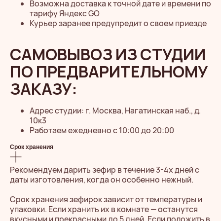
Возможна доставка к точной дате и времени по
тарифу Яндекс GO
Курьер заранее предупредит о своем приезде
САМОВЫВОЗ ИЗ СТУДИИ
ПО ПРЕДВАРИТЕЛЬНОМУ
ЗАКАЗУ:
Адрес студии: г. Москва, Нагатинская наб., д.
10к3
Работаем ежедневно с 10:00 до 20:00
Срок хранения
Рекомендуем дарить зефир в течение 3-4х дней с
даты изготовления, когда он особенно нежный.
Срок хранения зефирок зависит от температуры и
упаковки. Если хранить их в комнате — останутся
вкусными и прекрасными до 5 дней. Если положить в