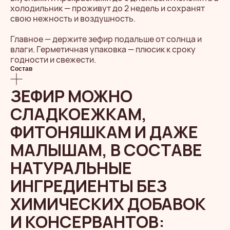
холодильник — проживут до 2 недель и сохранят
свою нежность и воздушность.
Главное — держите зефир подальше от солнца и
влаги. Герметичная упаковка — плюсик к сроку
годности и свежести.
Состав
ЗЕФИР МОЖНО
СЛАДКОЕЖКАМ,
ФИТОНЯШКАМ И ДАЖЕ
МАЛЫШАМ, В СОСТАВЕ
НАТУРАЛЬНЫЕ
ИНГРЕДИЕНТЫ БЕЗ
ХИМИЧЕСКИХ ДОБАВОК
И КОНСЕРВАНТОВ: