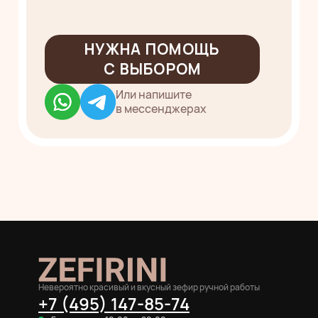
Невероятно красивый и вкусный зефир ручной работы
+7 (495) 147-85-74