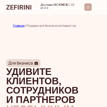
Доставка МСК
МСК
|
СПБ
от 2 ч
Главная
/Подарки для бизнеса на Новый год
УДИВИТЕ
КЛИЕНТОВ,
СОТРУДНИКОВ
И ПАРТНЕРОВ
НЕОБЫЧНЫМ
ПОДАРКОМ
ИЗ ЗЕФИРА
Вместо типичных наборов с