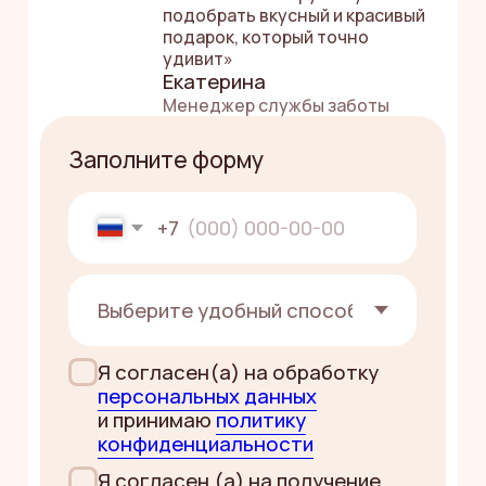
ЧИТАЙТЕ
ОТЗЫВЫ,
КАК НЕОБЫЧНЫЙ
ПОДАРОК
ПОПАДАЕТ
В САМОЕ
СЕРДЕЧКО