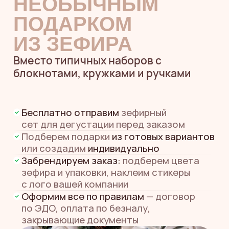
блокнотами, кружками и ручками
Бесплатно отправим
зефирный
сет для дегустации перед заказом
Подберем подарки
из готовых вариантов
или создадим
индивидуально
Забрендируем заказ:
подберем цвета
зефира и упаковки, наклеим стикеры
с лого вашей компании
Оформим все по правилам
— договор
по ЭДО, оплата по безналу,
закрывающие документы
Скидка для корпоративных клиентов
до 15%