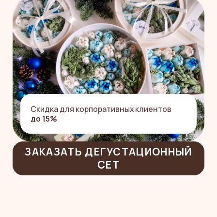
ЗАКАЗАТЬ ДЕГУСТАЦИОННЫЙ
СЕТ
ВЫБИРАЙТЕ
ПОДХОДЯЩИЕ
ПОДАРКИ, А
МЫ
ВОЗЬМЁМ НА СЕБЯ
ВСЕ ЗАБОТЫ
Спланируем отправки, изготовим и
доставим презенты
От вас нужны только список дат и получателей