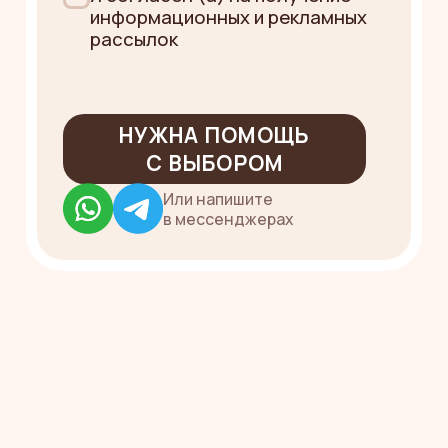
ПРАЗДНИЧНАЯ
АТМОСФЕРА
НАЧИНАЕТСЯ
С ИДЕАЛЬНОЙ
УПАКОВКИ
Даже упаковка подарит