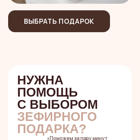
Я согласен(а) на обработку
персональных данных
и принимаю
политику
конфиденциальности
Я согласен (а) на получение
информационных и рекламных
рассылок
НУЖНА ПОМОЩЬ
С ВЫБОРОМ
Или напишите
в мессенджерах