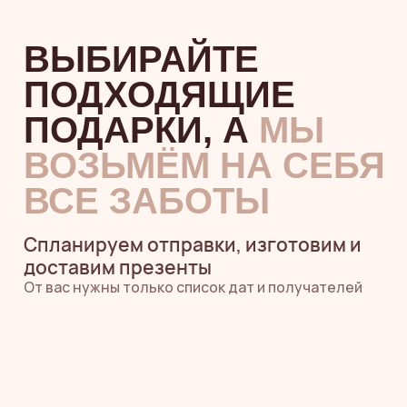
НЕ НАШЛИ
ПОДХОДЯЩИЙ
ВАРИАНТ?
ПОСМОТРИТЕ
ВЕСЬ КАТАЛОГ
ВЫБРАТЬ ПОДАРОК