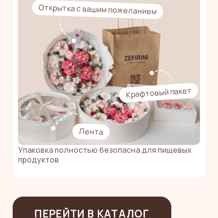
ПОНРАВИТСЯ
ВСЕМ —
ОТ СЛАДКОЕЖЕК
ДО ФИТОНЯШЕК
В составе натуральные ингредиенты
без химических добавок
и консервантов