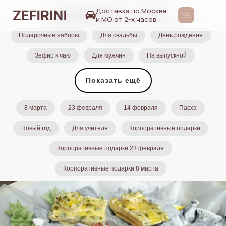
Доставка по Москве
и МО от 2-х часов
Премиальные букеты
Букеты
Подарочные наборы
Для свадьбы
День рождения
Зефир к чаю
Для мужчин
На выпускной
Показать ещё
8 марта
23 февраля
14 февраля
Пасха
Новый год
Для учителя
Корпоративные подарки
Корпоративные подарки 23 февраля
Корпоративные подарки 8 марта